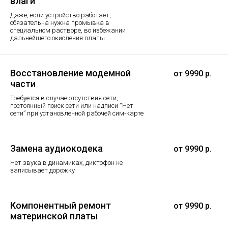
влаги
Даже, если устройство работает,
обязательна нужна промывка в
специальном растворе, во избежании
дальнейшего окисления платы
Восстановление модемной
от 9990 р.
части
Требуется в случае отсутствия сети,
постоянный поиск сети или надписи “Нет
сети” при установленной рабочей сим-карте
Замена аудиокодека
от 9990 р.
Нет звука в динамиках, диктофон не
записывает дорожку
Компонентный ремонт
от 9990 р.
материнской платы