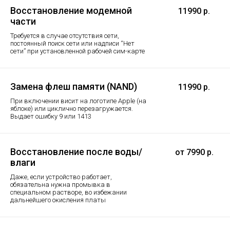
Восстановление модемной
11990 р.
части
Требуется в случае отсутствия сети,
постоянный поиск сети или надписи “Нет
сети” при установленной рабочей сим-карте
Замена флеш памяти (NAND)
11990 р.
При включении висит на логотипе Apple (на
яблоке) или циклично перезагружается.
Выдает ошибку 9 или 1413
Восстановление после воды/
от 7990 р.
влаги
Даже, если устройство работает,
обязательна нужна промывка в
специальном растворе, во избежании
дальнейшего окисления платы