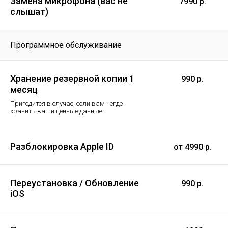
Замена микрофона (вас не
7990 р.
слышат)
Программное обслуживание
Хранение резервной копии 1
990 р.
месяц
Пригодится в случае, если вам негде
хранить ваши ценные данные
Разблокировка Apple ID
от 4990 р.
Переустановка / Обновление
990 р.
iOS