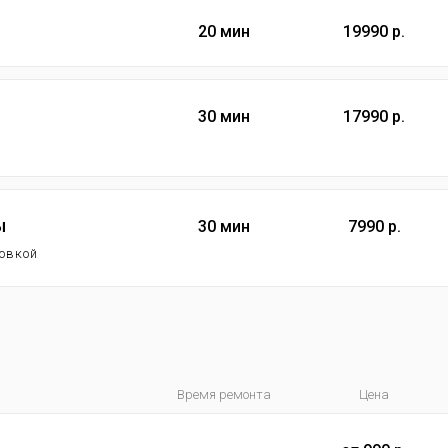
20 мин
19990 р.
30 мин
17990 р.
ы
30 мин
7990 р.
новкой
Время ремонта
Цена