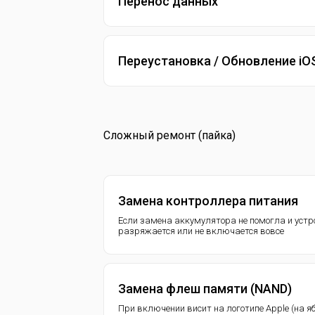
Перенос данных
Переустановка / Обновление iO
Сложный ремонт (пайка)
Замена контроллера питания
Если замена аккумулятора не помогла и устр
разряжается или не включается вовсе
Замена флеш памяти (NAND)
При включении висит на логотипе Apple (на я