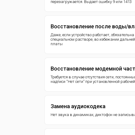
перезагружается. Выдает ошибку 9 или 1413
Восстановление после воды/вл
Даже, если устройство работает, обязательн
специальном растворе, во избежании дальней
платы
Восстановление модемной час
Требуется в случае отсутствия сети, постоянны
надписи “Нет сети” при установленной рабоче
Замена аудиокодека
Нет звука в динамиках, диктофон не записыв