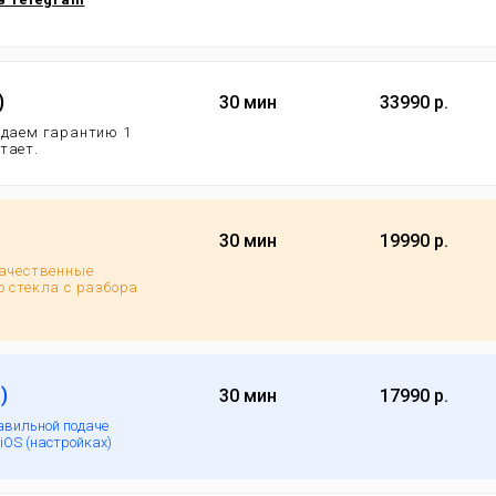
)
30 мин
33990 р.
 даем гарантию 1
отает.
30 мин
19990 р.
качественные
 стекла с разбора
)
30 мин
17990 р.
авильной подаче
iOS (настройках)