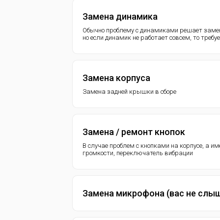
Замена динамика
Обычно проблему с динамиками решает замен
но если динамик не работает совсем, то требу
Замена корпуса
Замена задней крышки в сборе
Замена / ремонт кнопок
В случае проблем с кнопками на корпусе, а и
громкости, переключатель вибрации
Замена микрофона (вас не слы