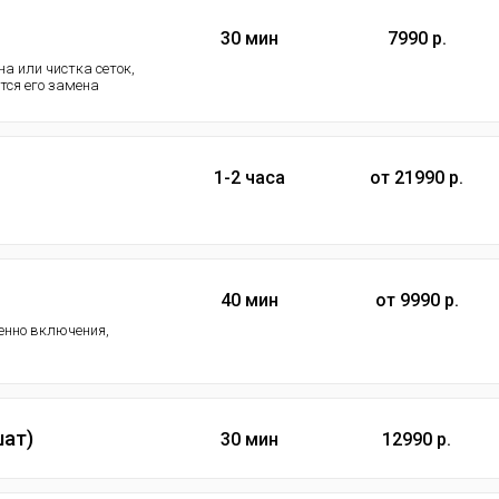
30 мин
7990 р.
а или чистка сеток,
ется его замена
1-2 часа
от 21990 р.
40 мин
от 9990 р.
менно включения,
шат)
30 мин
12990 р.