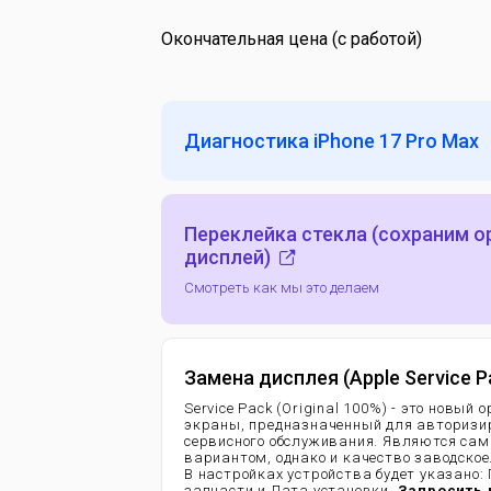
Окончательная цена (с работой)
Диагностика iPhone 17 Pro Max
Переклейка стекла (сохраним 
дисплей)
Смотреть как мы это делаем
Замена дисплея (Apple Service P
Service Pack (Original 100%) - это новый
экраны, предназначенный для авторизи
сервисного обслуживания. Являются са
вариантом, однако и качество заводское
В настройках устройства будет указано:
запчасти и Дата установки.
Запросить 