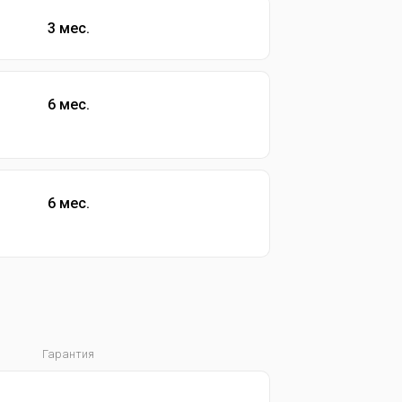
3 мес.
6 мес.
6 мес.
Гарантия