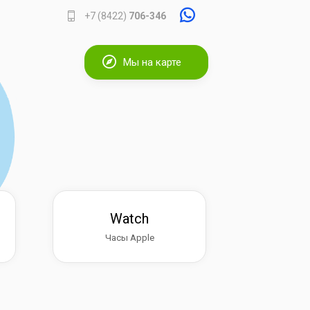
+7 (8422)
706-346
Мы на карте
Watch
Часы Apple