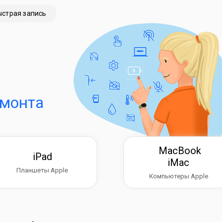
ыстрая запись
емонта
MacBook
iPad
iMac
Планшеты Apple
Компьютеры Apple