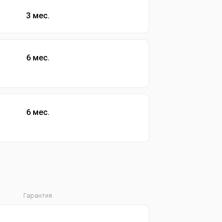
3 мес.
6 мес.
6 мес.
Гарантия