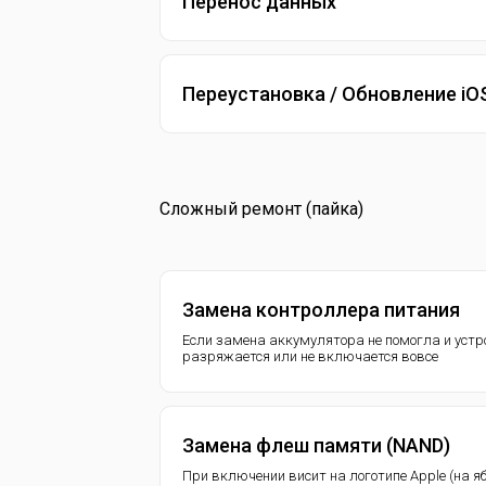
Перенос данных
Переустановка / Обновление iO
Сложный ремонт (пайка)
Замена контроллера питания
Если замена аккумулятора не помогла и устр
разряжается или не включается вовсе
Замена флеш памяти (NAND)
При включении висит на логотипе Apple (на я