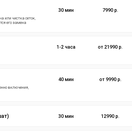
30 мин
7990 р.
а или чистка сеток,
ется его замена
1-2 часа
от 21990 р.
40 мин
от 9990 р.
менно включения,
шат)
30 мин
12990 р.