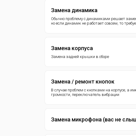
Замена динамика
Обычно проблему с динамиками решает замен
но если динамик не работает совсем, то требу
Замена корпуса
Замена задней крышки в сборе
Замена / ремонт кнопок
В случае проблем с кнопками на корпусе, а и
громкости, переключатель вибрации
Замена микрофона (вас не слы