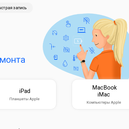
ыстрая запись
емонта
MacBook
iPad
iMac
Планшеты Apple
Компьютеры Apple