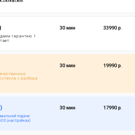
)
30 мин
33990 р.
 даем гарантию 1
отает.
30 мин
19990 р.
качественные
 стекла с разбора
)
30 мин
17990 р.
авильной подаче
iOS (настройках)