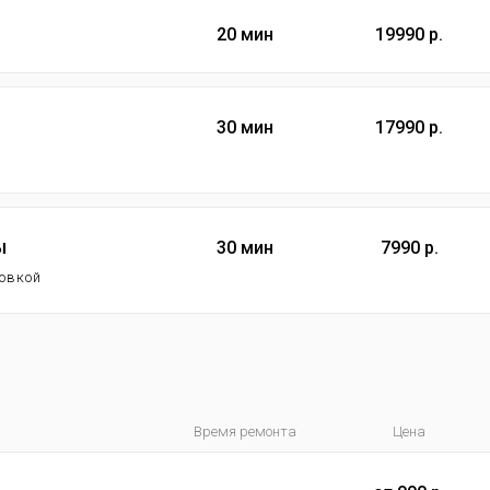
20 мин
19990 р.
30 мин
17990 р.
ы
30 мин
7990 р.
новкой
Время ремонта
Цена