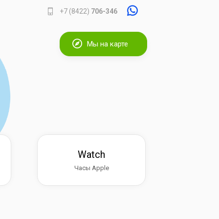
+7 (8422)
706-346
Мы на карте
Watch
Часы Apple