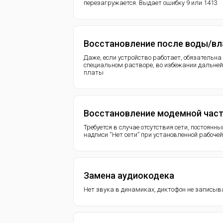
перезагружается. Выдает ошибку 9 или 1413
Восстановление после воды/вл
Даже, если устройство работает, обязательн
специальном растворе, во избежании дальней
платы
Восстановление модемной час
Требуется в случае отсутствия сети, постоянны
надписи “Нет сети” при установленной рабоче
Замена аудиокодека
Нет звука в динамиках, диктофон не записыв