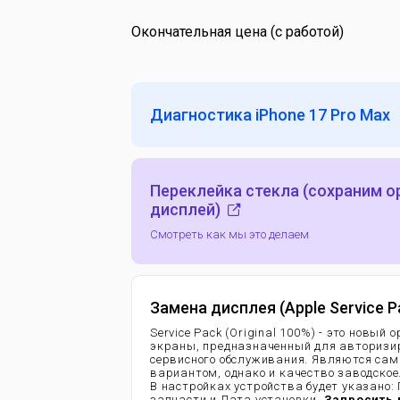
Окончательная цена (с работой)
Диагностика iPhone 17 Pro Max
Переклейка стекла (сохраним 
дисплей)
Смотреть как мы это делаем
Замена дисплея (Apple Service P
Service Pack (Original 100%) - это новый
экраны, предназначенный для авторизи
сервисного обслуживания. Являются са
вариантом, однако и качество заводское
В настройках устройства будет указано:
запчасти и Дата установки.
Запросить 