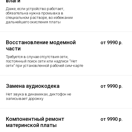
влаги
Даже, если устройство работает,
обязательна нужна промывка в
специальном растворе, во избежании
дальнейшего окисления платы
Восстановление модемной
от 9990 р.
части
Требуется в случае отсутствия сети,
постоянный поиск сети или надписи “Нет
сети” при установленной рабочей сим-карте
Замена аудиокодека
от 9990 р.
Нет звука в динамиках, диктофон не
записывает дорожку
Компонентный ремонт
от 9990 р.
материнской платы