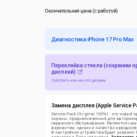
Окончательная цена (с работой)
Диагностика iPhone 17 Pro Max
Переклейка стекла (сохраним 
дисплей)
Смотреть как мы это делаем
Замена дисплея (Apple Service P
Service Pack (Original 100%) - это новый
экраны, предназначенный для авторизи
сервисного обслуживания. Являются са
вариантом, однако и качество заводское
В настройках устройства будет указано:
запчасти и Дата установки.
Запросить 