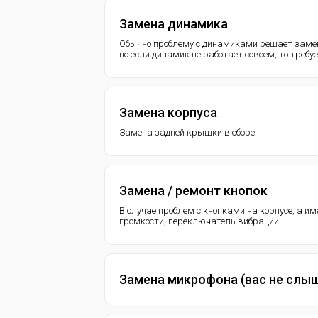
Замена динамика
Обычно проблему с динамиками решает замен
но если динамик не работает совсем, то требу
Замена корпуса
Замена задней крышки в сборе
Замена / ремонт кнопок
В случае проблем с кнопками на корпусе, а и
громкости, переключатель вибрации
Замена микрофона (вас не слы