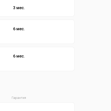
3 мес.
6 мес.
6 мес.
Гарантия