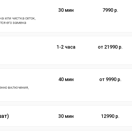
30 мин
7990 р.
а или чистка сеток,
ется его замена
1-2 часа
от 21990 р.
40 мин
от 9990 р.
менно включения,
шат)
30 мин
12990 р.