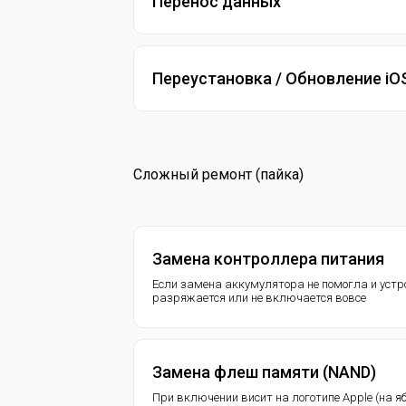
Перенос данных
Переустановка / Обновление iO
Сложный ремонт (пайка)
Замена контроллера питания
Если замена аккумулятора не помогла и устр
разряжается или не включается вовсе
Замена флеш памяти (NAND)
При включении висит на логотипе Apple (на я