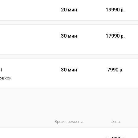
20 мин
19990 р.
30 мин
17990 р.
ы
30 мин
7990 р.
новкой
Время ремонта
Цена