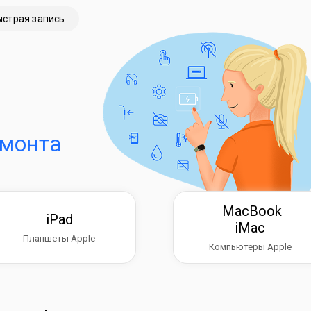
ыстрая запись
емонта
MacBook
iPad
iMac
Планшеты Apple
Компьютеры Apple