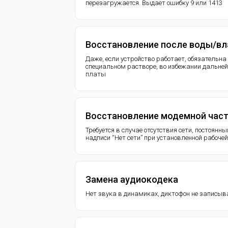
перезагружается. Выдает ошибку 9 или 1413
Восстановление после воды/вл
Даже, если устройство работает, обязательн
специальном растворе, во избежании дальней
платы
Восстановление модемной час
Требуется в случае отсутствия сети, постоянны
надписи “Нет сети” при установленной рабоче
Замена аудиокодека
Нет звука в динамиках, диктофон не записыв