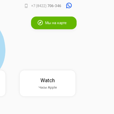
+7 (8422)
706-346
Мы на карте
Watch
Часы Apple