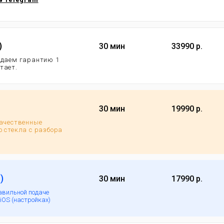
)
30 мин
33990 р.
 даем гарантию 1
отает.
30 мин
19990 р.
качественные
 стекла с разбора
)
30 мин
17990 р.
авильной подаче
iOS (настройках)