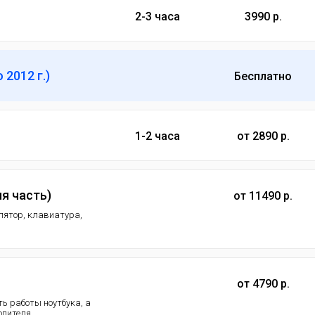
2-3 часа
3990 р.
2012 г.)
Бесплатно
1-2 часа
от 2890 р.
я часть)
от 11490 р.
улятор, клавиатура,
от 4790 р.
ь работы ноутбука, а
опителя.