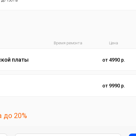
 до 150 ГБ
Время ремонта
Цена
ской платы
от 4990 р.
от 9990 р.
 до 20%