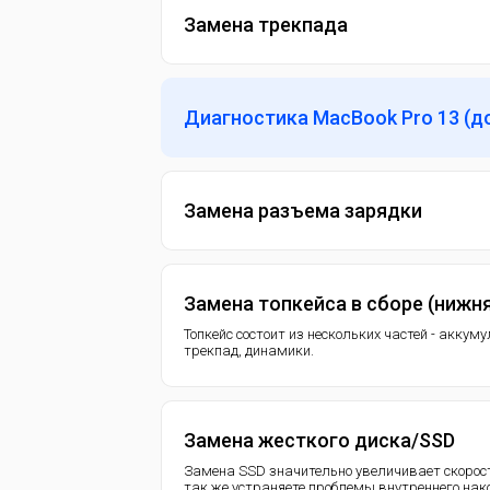
Замена трекпада
Диагностика MacBook Pro 13 (до 
Замена разъема зарядки
Замена топкейса в сборе (нижня
Топкейс состоит из нескольких частей - аккум
трекпад, динамики.
Замена жесткого диска/SSD
Замена SSD значительно увеличивает скорост
так же устраняете проблемы внутреннего нак