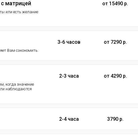
 с матрицей
от 15490 р.
ты или есть желание
3-6 часов
от 7290 р.
ляет Вам сэкономить.
2-3 часа
от 4290 р.
м, когда значение
 или наблюдаются
2-4 часа
3790 р.