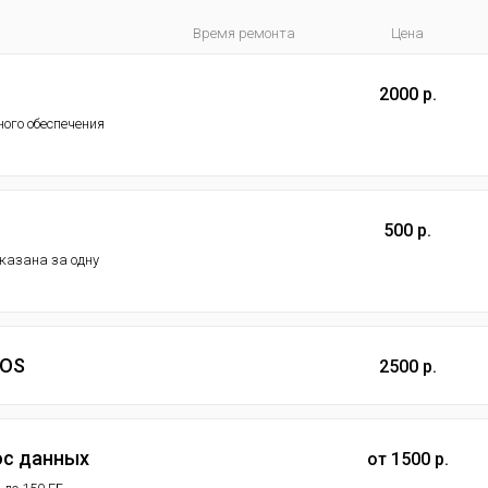
Время ремонта
Цена
2000 р.
ого обеспечения
500 р.
указана за одну
 OS
2500 р.
ос данных
от 1500 р.