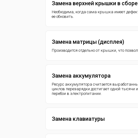
Замена верхней крышки в сборе
Необходима, когда сама крышка имеет дефек
ее обновить.
Замена матрицы (дисплея)
Производится отдельно от крышки, что позво
Замена аккумулятора
Ресурс аккумулятора считается выработанны
циклов перезарядки достигает одной тысячи
перебои в электропитании.
Замена клавиатуры