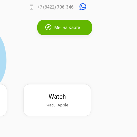
+7 (8422)
706-346
Мы на карте
Watch
Часы Apple