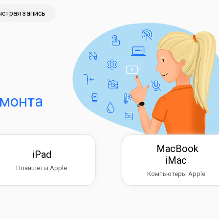
ыстрая запись
емонта
MacBook
iPad
iMac
Планшеты Apple
Компьютеры Apple