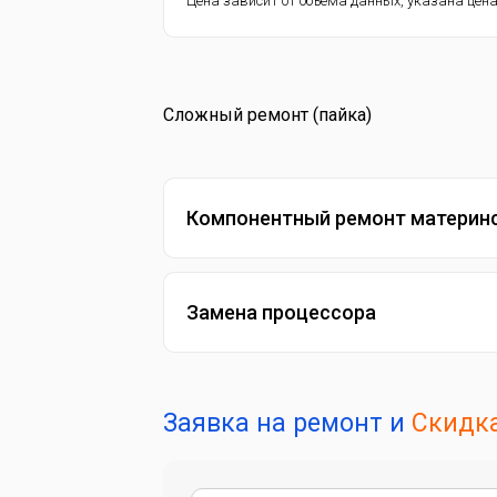
Цена зависит от объема данных, указана цена
Сложный ремонт (пайка)
Компонентный ремонт материн
Замена процессора
Заявка на ремонт и
Скидка