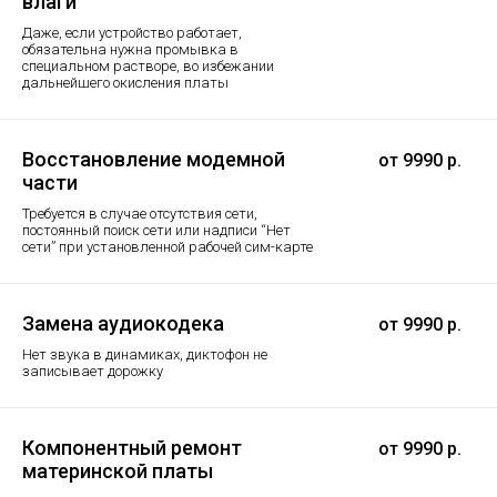
влаги
Даже, если устройство работает,
обязательна нужна промывка в
специальном растворе, во избежании
дальнейшего окисления платы
Восстановление модемной
от 9990 р.
части
Требуется в случае отсутствия сети,
постоянный поиск сети или надписи “Нет
сети” при установленной рабочей сим-карте
Замена аудиокодека
от 9990 р.
Нет звука в динамиках, диктофон не
записывает дорожку
Компонентный ремонт
от 9990 р.
материнской платы